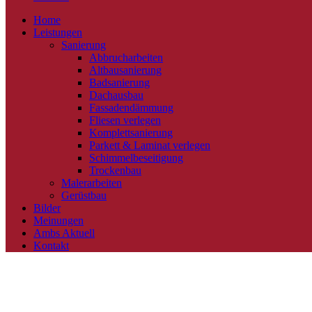
Home
Leistungen
Sanierung
Abbrucharbeiten
Altbausanierung
Badsanierung
Dachausbau
Fassadendämmung
Fliesen verlegen
Komplettsanierung
Parkett & Laminat verlegen
Schimmelbeseitigung
Trockenbau
Malerarbeiten
Gerüstbau
Bilder
Meinungen
Ambs Aktuell
Kontakt