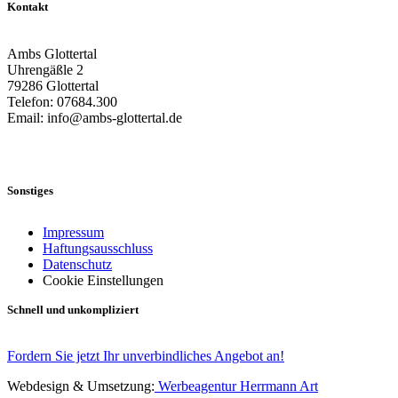
Kontakt
Ambs Glottertal
Uhrengäßle 2
79286 Glottertal
Telefon: 07684.300
Email: info@ambs-glottertal.de
Sonstiges
Impressum
Haftungsausschluss
Datenschutz
Cookie Einstellungen
Schnell und unkompliziert
Fordern Sie jetzt Ihr unverbindliches Angebot an!
Webdesign & Umsetzung:
Werbeagentur Herrmann Art