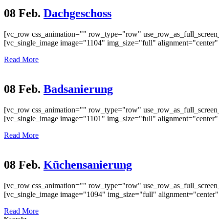
08 Feb.
Dachgeschoss
[vc_row css_animation="" row_type="row" use_row_as_full_screen_s
[vc_single_image image="1104" img_size="full" alignment="center"
Read More
08 Feb.
Badsanierung
[vc_row css_animation="" row_type="row" use_row_as_full_screen_s
[vc_single_image image="1101" img_size="full" alignment="center"
Read More
08 Feb.
Küchensanierung
[vc_row css_animation="" row_type="row" use_row_as_full_screen_s
[vc_single_image image="1094" img_size="full" alignment="center"
Read More