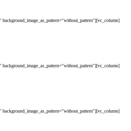
t" background_image_as_pattern="without_pattern"][vc_column]
t" background_image_as_pattern="without_pattern"][vc_column]
t" background_image_as_pattern="without_pattern"][vc_column]