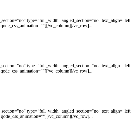
ection="no" type="full_width" angled_section="no" text_align="lef
 qode_css_animation=""][/vc_column][/vc_row]...
ection="no" type="full_width" angled_section="no" text_align="lef
 qode_css_animation=""][/vc_column][/vc_row]...
ection="no" type="full_width" angled_section="no" text_align="lef
 qode_css_animation=""][/vc_column][/vc_row]...